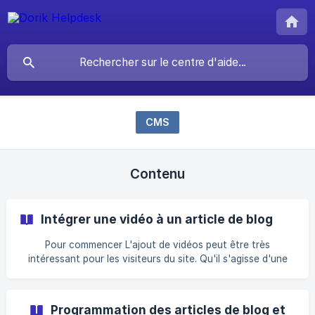
CMS
Contenu
Intégrer une vidéo à un article de blog
Pour commencer L'ajout de vidéos peut être très
intéressant pour les visiteurs du site. Qu'il s'agisse d'une
vidéo Youtube ou d'une vidéo provenant de votre disque
local, elle peut facilement être jointe à votre article de blog
et rendre votre contenu plus attrayant. Intégrer une vidéo
Programmation des articles de blog et