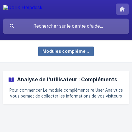
Modules complémentaires
Analyse de l'utilisateur : Compléments
Pour commencer Le module complémentaire User Analytics
vous permet de collecter les informations de vos visiteurs
tout en gardant à l'esprit le respect de leur vie privée.
L'analyse utilisateur de Dorik est conforme au GDPR et ne
suit pas les utilisateurs à travers les sites web, n'utilise pas
de cookies et ne collecte pas d'informations personnelles
des utilisateurs. Activation de l'analyse pour un site Pour
activer l'analyse pour votre site web statique, suivez les